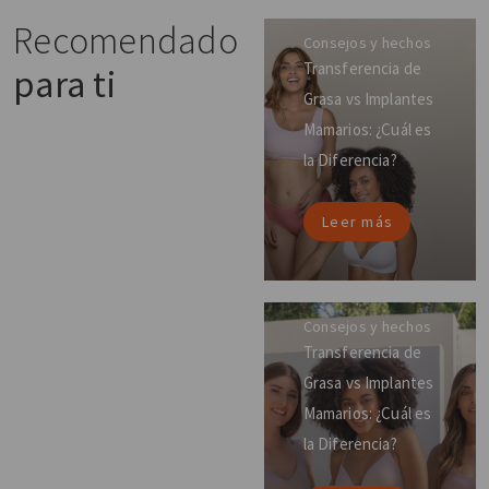
Recomendado
Consejos y hechos
Transferencia de
para ti
Grasa vs Implantes
Mamarios: ¿Cuál es
la Diferencia?
Leer más
Consejos y hechos
Transferencia de
Grasa vs Implantes
Mamarios: ¿Cuál es
la Diferencia?