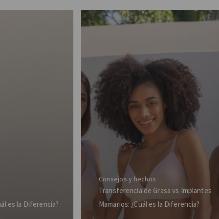
Consejos y hechos
Transferencia de Grasa vs Implantes
l es la Diferencia?
Mamarios: ¿Cuál es la Diferencia?