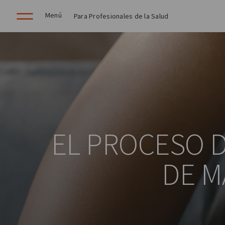
Menú
Para Profesionales de la Salud
EL PROCESO 
DE M