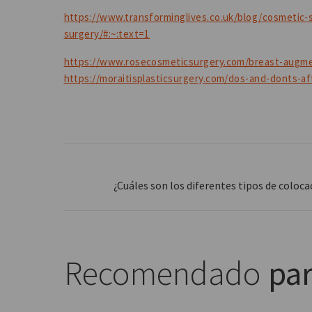
https://www.transforminglives.co.uk/blog/cosmetic-
surgery/#:~:text=1
https://www.rosecosmeticsurgery.com/breast-augme
https://moraitisplasticsurgery.com/dos-and-donts-a
¿Cuáles son los diferentes tipos de colo
Recomendado
par