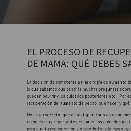
EL PROCESO DE RECUP
DE MAMA: QUÉ DEBES S
La decisión de someterse a una cirugía de aumento d
lo que sabemos que tendrás muchas preguntas sobre 
pueden ocurrir y los cuidados posteriores etc... Por
recuperación del aumento de pecho: qué hacer y qué 
No es un secreto, que el postoperatorio es un moment
razón es muy importante pensar en los cuidados poste
para que tu recuperación a posteriori sea lo más segur