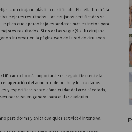
as a un cirujano plástico certificado. Él o ella tendrá la
 los mejores resultados. Los cirujanos certificados se
l implica que operan bajo estándares más estrictos para
 mejores resultados. Si no estás segur@ si tu cirujano
ar en Internet en la página web de la red de cirujanos
ertificado:
Lo más importante es seguir fielmente las
 la recuperación del aumento de pecho y los cuidados
ales y específicas sobre cómo cuidar del área afectada,
recuperación en general para evitar cualquier
o para dormir y evita cualquier actividad intensiva.
E