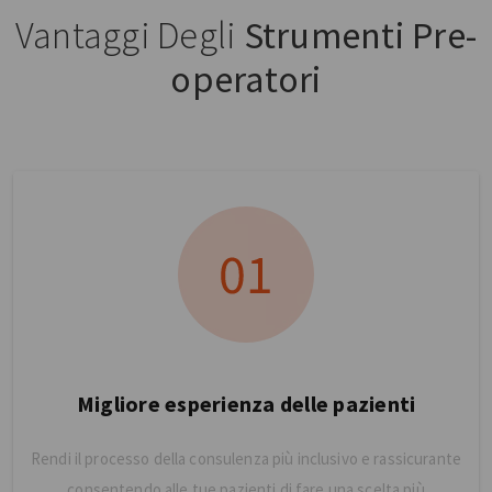
Vantaggi Degli
Strumenti Pre-
operatori
Migliore esperienza delle pazienti
Rendi il processo della consulenza più inclusivo e rassicurante
consentendo alle tue pazienti di fare una scelta più