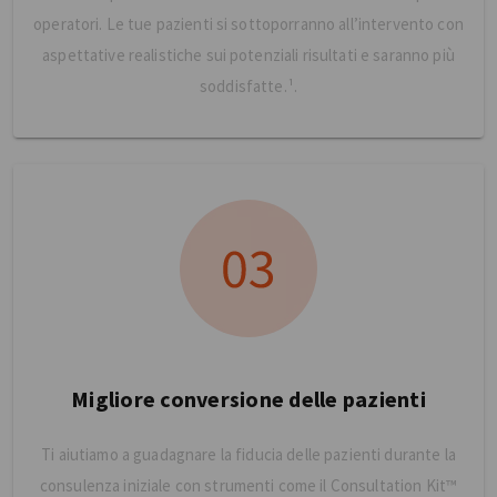
operatori. Le tue pazienti si sottoporranno all’intervento con
aspettative realistiche sui potenziali risultati e saranno più
soddisfatte.¹.
Migliore conversione delle pazienti
Ti aiutiamo a guadagnare la fiducia delle pazienti durante la
consulenza iniziale con strumenti come il Consultation Kit™