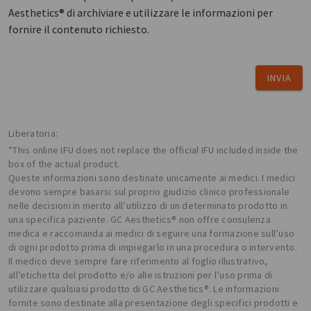
Aesthetics® di archiviare e utilizzare le informazioni per
fornire il contenuto richiesto.
INVIA
Liberatoria:
*This online IFU does not replace the official IFU included inside the
box of the actual product.
Queste informazioni sono destinate unicamente ai medici. I medici
devono sempre basarsi sul proprio giudizio clinico professionale
nelle decisioni in merito all’utilizzo di un determinato prodotto in
una specifica paziente. GC Aesthetics® non offre consulenza
medica e raccomanda ai medici di seguire una formazione sull’uso
di ogni prodotto prima di impiegarlo in una procedura o intervento.
Il medico deve sempre fare riferimento al foglio illustrativo,
all’etichetta del prodotto e/o alle istruzioni per l’uso prima di
utilizzare qualsiasi prodotto di GC Aesthetics®. Le informazioni
fornite sono destinate alla presentazione degli specifici prodotti e