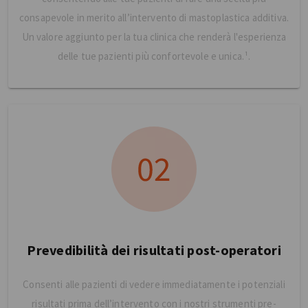
consapevole in merito all’intervento di mastoplastica additiva.
Un valore aggiunto per la tua clinica che renderà l'esperienza
delle tue pazienti più confortevole e unica.¹.
Prevedibilità dei risultati post-operatori
Consenti alle pazienti di vedere immediatamente i potenziali
risultati prima dell’intervento con i nostri strumenti pre-