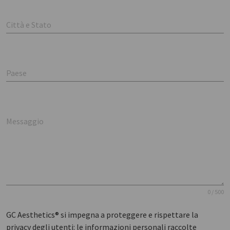
Città e Stato
Paese
Messaggio
0 / 500
GC Aesthetics® si impegna a proteggere e rispettare la
privacy degli utenti: le informazioni personali raccolte