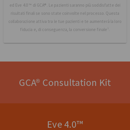
ed Eve 4.0 ™ di GCA®. Le pazienti saranno più soddisfatte dei
risultati finali se sono state coinvolte nel processo. Questa
collaborazione attiva tra le tue pazienti e te aumenterà la loro
fiducia e, di conseguenza, la conversione finale¹.
GCA® Consultation Kit
Eve 4.0™