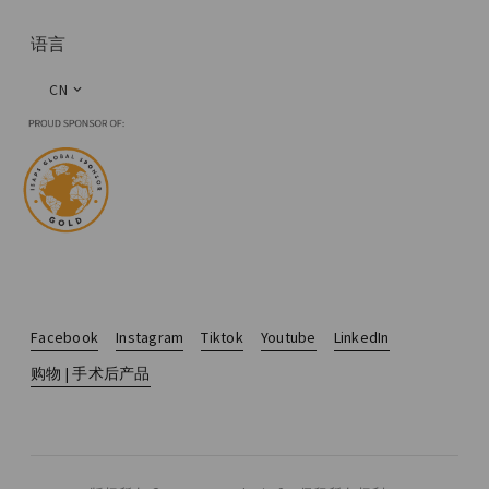
语言
CN
Facebook
Instagram
Tiktok
Youtube
LinkedIn
购物 | 手术后产品