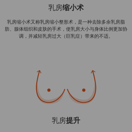
乳房
缩小术
乳房缩小术又称乳房缩小整形术，是一种去除多余乳房脂
肪、腺体组织和皮肤的手术，使乳房大小与身体比例更加协
调，并减轻乳房过大（巨乳症）带来的不适。
乳房
提升