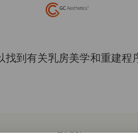
以找到有关乳房美学和重建程
所有类别