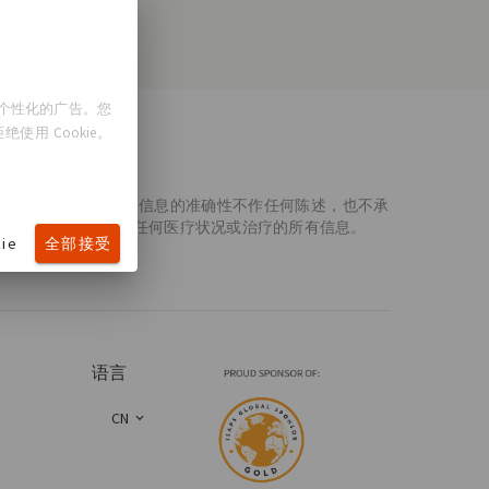
示个性化的广告。您
使用 Cookie。
etics® 对此处所含信息的准确性不作任何陈述，也不承
的医生一起审查有关任何医疗状况或治疗的所有信息。
ie
全部接受
语言
CN