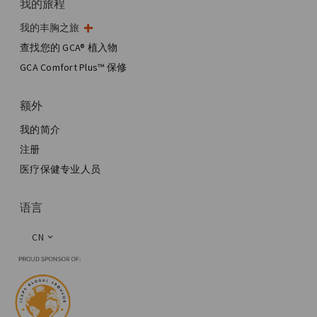
我的旅程
我的丰胸之旅
我的手术
查找您的 GCA® 植入物
美学乳房手术
GCA Comfort Plus™ 保修
全乳房重建
额外
我的简介
注册
医疗保健专业人员
语言
CN