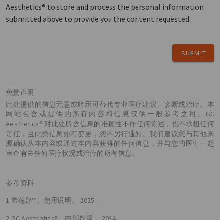
Aesthetics® to store and process the personal information
submitted above to provide you the content requested.
SUBMIT
免责声明
此处提供的信息无意或暗示可替代专业医疗建议、诊断或治疗。本
网站包含或提供的所有内容和信息仅供一般参考之用。GC
Aesthetics® 对此处所含信息的准确性不作任何陈述，也不承担任何
责任，且此类信息如有变更，恕不另行通知。我们建议您与其他来
源确认从本内容或通过本内容获得的任何信息，并与您的医生一起
审查有关任何医疗状况或治疗的所有信息。
参考资料
1.希莲娜™。使用说明。 2025.
2.GC Aesthetics®。内部数据。 2024.