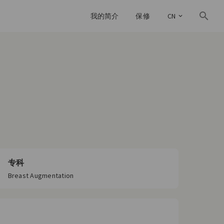
我的简介
保修
CN
专科
Breast Augmentation