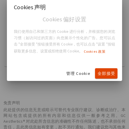
Cookies 声明
Cookies 偏好设置
时述党 时述党
我们使用自己和第三方的 Cookie 进行分析，并根据您的浏览
Breast Augmentation
习惯（如访问过的页面）向您展示个性化的广告。您可以点
击 "全部接受 "按钮接受所有 Cookie，也可以点击 "设置 "按钮
13586072997
shishudang@qq.com
获取更多信息、设置或拒绝使用 Cookie。
Cookies 政策
中国, 成都市
管理 Cookie
全部接受
免责声明
此处提供的信息无意或暗示可替代专业医疗建议、诊断或治疗。本
网站包含或提供的所有内容和信息仅供一般参考之用。GC
Aesthetics® 对此处所含信息的准确性不作任何陈述，也不承担任何
责任，且此类信息如有变更，恕不另行通知。我们建议您与其他来