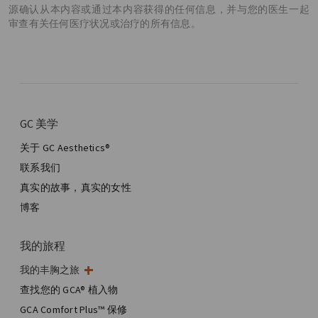
源确认从本内容或通过本内容获得的任何信息，并与您的医生一起
审查有关任何医疗状况或治疗的所有信息。
GC 美学
关于 GC Aesthetics®
联系我们
真实的故事，真实的女性
博客
我的旅程
我的丰胸之旅
我的手术
查找您的 GCA® 植入物
美学乳房手术
GCA Comfort Plus™ 保修
全乳房重建