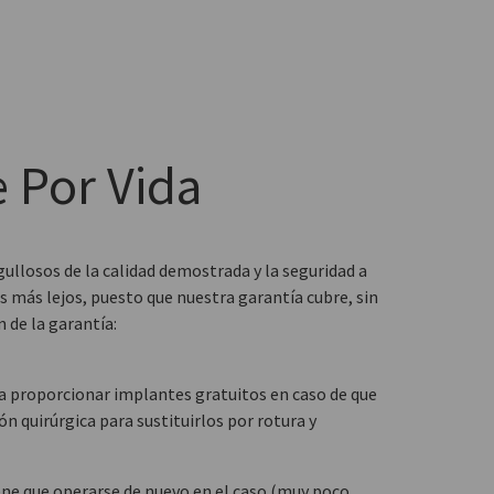
 Por Vida
ullosos de la calidad demostrada y la seguridad a
 más lejos, puesto que nuestra garantía cubre, sin
 de la garantía:
ra proporcionar implantes gratuitos en caso de que
ón quirúrgica para sustituirlos por rotura y
ene que operarse de nuevo en el caso (muy poco