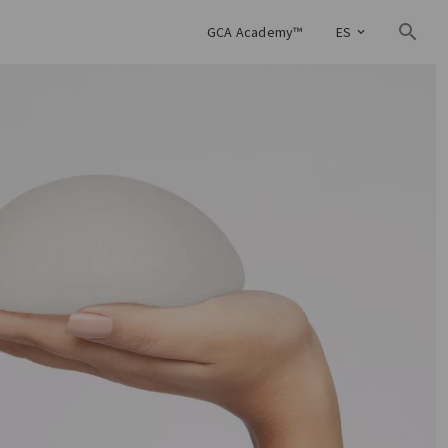
GCA Academy™
ES