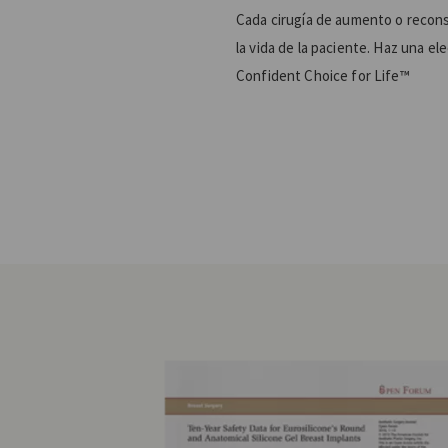
Cada cirugía de aumento o recon
la vida de la paciente. Haz una el
Confident Choice for Life™