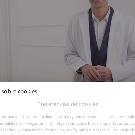
 sobre cookies
Preferencias de cookies
 propias y de terceros para fines analíticos y para mostrarle publicidad persona
 sus hábitos de navegación (p. ej., páginas visitadas). Puede aceptar todas las co
tar todas», y obtener más información, configurarlas o rechazar su uso haciendo 