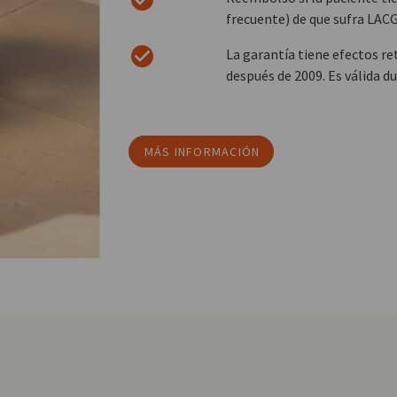
frecuente) de que sufra LACG
La garantía tiene efectos re
después de 2009. Es válida du
MÁS INFORMACIÓN