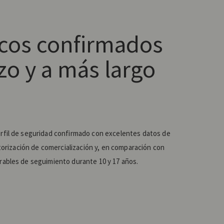
icos confirmados
azo y a más largo
rfil de seguridad confirmado con excelentes datos de
utorización de comercialización y, en comparación con
ables de seguimiento durante 10 y 17 años.