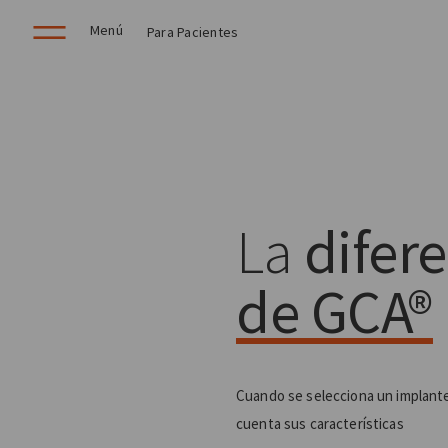
Menú
Para Pacientes
La
difer
de GCA®
Cuando se selecciona un implante
cuenta sus características