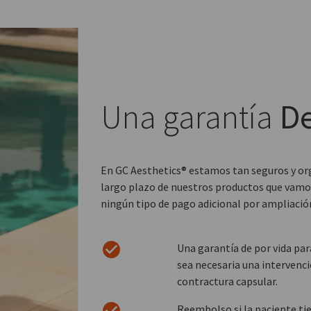
Una garantía
De
En GC Aesthetics® estamos tan seguros y org
largo plazo de nuestros productos que vamos
ningún tipo de pago adicional por ampliación
Una garantía de por vida pa
sea necesaria una intervenci
contractura capsular.
Reembolso si la paciente ti