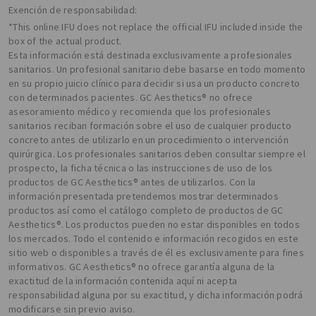
Exención de responsabilidad:
*This online IFU does not replace the official IFU included inside the
box of the actual product.
Esta información está destinada exclusivamente a profesionales
sanitarios. Un profesional sanitario debe basarse en todo momento
en su propio juicio clínico para decidir si usa un producto concreto
con determinados pacientes. GC Aesthetics® no ofrece
asesoramiento médico y recomienda que los profesionales
sanitarios reciban formación sobre el uso de cualquier producto
concreto antes de utilizarlo en un procedimiento o intervención
quirúrgica. Los profesionales sanitarios deben consultar siempre el
prospecto, la ficha técnica o las instrucciones de uso de los
productos de GC Aesthetics® antes de utilizarlos. Con la
información presentada pretendemos mostrar determinados
productos así como el catálogo completo de productos de GC
Aesthetics®. Los productos pueden no estar disponibles en todos
los mercados. Todo el contenido e información recogidos en este
sitio web o disponibles a través de él es exclusivamente para fines
informativos. GC Aesthetics® no ofrece garantía alguna de la
exactitud de la información contenida aquí ni acepta
responsabilidad alguna por su exactitud, y dicha información podrá
modificarse sin previo aviso.