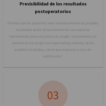
Previsibilidad de los resultados
postoperatorios
Permite que los pacientes vean inmediatamente los posibles
resultados antes de la intervención con nuestras
herramientas para uso previo a la cirugía. Tus pacientes se
someterán a la cirugía con expectativas realistas de los
posibles resultados, con lo que mejorará su tasa de
satisfacción¹.