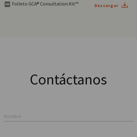
Folleto GCA® Consultation Kit™
Descargar
Contáctanos
Nombre