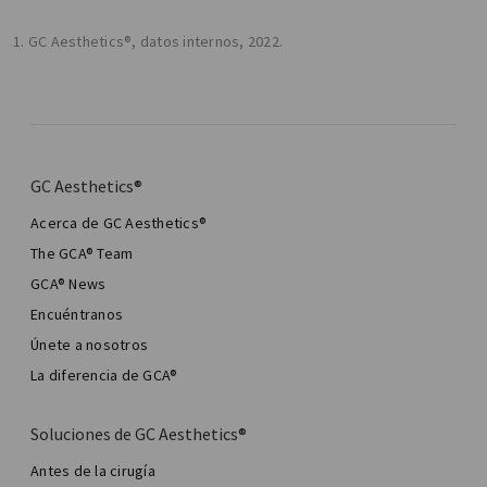
1. GC Aesthetics®, datos internos, 2022.
GC Aesthetics®
Acerca de GC Aesthetics®
The GCA® Team
GCA® News
Encuéntranos
Únete a nosotros
La diferencia de GCA®
Soluciones de GC Aesthetics®
Antes de la cirugía