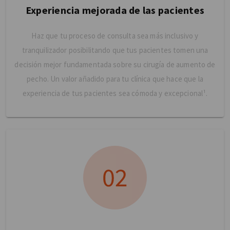
Experiencia mejorada de las pacientes
Haz que tu proceso de consulta sea más inclusivo y
tranquilizador posibilitando que tus pacientes tomen una
decisión mejor fundamentada sobre su cirugía de aumento de
pecho. Un valor añadido para tu clínica que hace que la
experiencia de tus pacientes sea cómoda y excepcional¹.