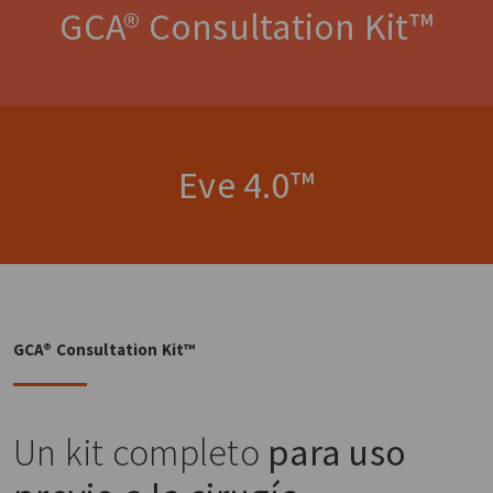
GCA® Consultation Kit™
Eve 4.0™
GCA® Consultation Kit™
Un kit completo
para uso