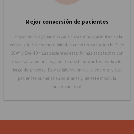
Mejor conversión de pacientes
Te ayudamos a ganarte la confianza de tus pacientes en la
consulta inicial con herramientas como Consultation Kit™ de
GCA® y Eve 4.0™ Las pacientes estarán más satisfechas con
los resultados finales, puesto que habrán intervenido a lo
largo del proceso. Esta colaboración activa entre tu y tus
pacientes aumenta su confianza y, de este modo, la
conversión final¹.