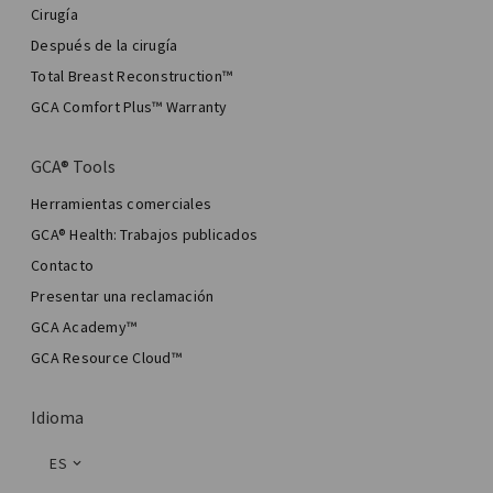
Cirugía
Después de la cirugía
Total Breast Reconstruction™
GCA Comfort Plus™ Warranty
GCA® Tools
Herramientas comerciales
GCA® Health: Trabajos publicados
Contacto
Presentar una reclamación
GCA Academy™
GCA Resource Cloud™
Idioma
ES