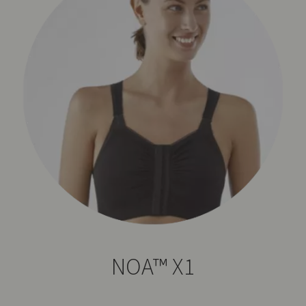
NOA™ X1