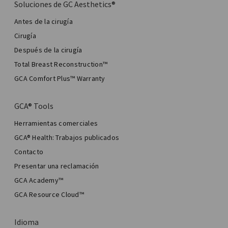
Soluciones de GC Aesthetics®
Antes de la cirugía
Cirugía
Después de la cirugía
Total Breast Reconstruction™
GCA Comfort Plus™ Warranty
GCA® Tools
Herramientas comerciales
GCA® Health: Trabajos publicados
Contacto
Presentar una reclamación
GCA Academy™
GCA Resource Cloud™
Idioma