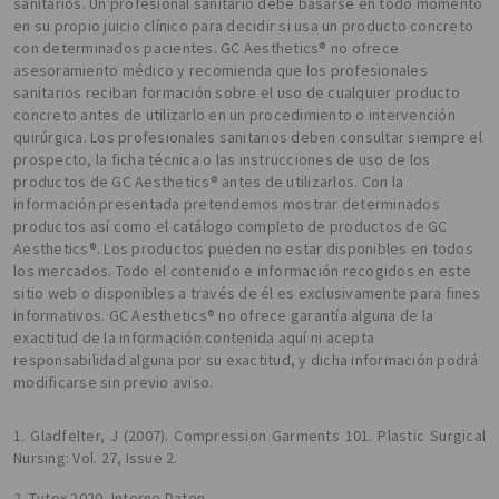
sanitarios. Un profesional sanitario debe basarse en todo momento
en su propio juicio clínico para decidir si usa un producto concreto
con determinados pacientes. GC Aesthetics® no ofrece
asesoramiento médico y recomienda que los profesionales
sanitarios reciban formación sobre el uso de cualquier producto
concreto antes de utilizarlo en un procedimiento o intervención
quirúrgica. Los profesionales sanitarios deben consultar siempre el
prospecto, la ficha técnica o las instrucciones de uso de los
productos de GC Aesthetics® antes de utilizarlos. Con la
información presentada pretendemos mostrar determinados
productos así como el catálogo completo de productos de GC
Aesthetics®. Los productos pueden no estar disponibles en todos
los mercados. Todo el contenido e información recogidos en este
sitio web o disponibles a través de él es exclusivamente para fines
informativos. GC Aesthetics® no ofrece garantía alguna de la
exactitud de la información contenida aquí ni acepta
responsabilidad alguna por su exactitud, y dicha información podrá
modificarse sin previo aviso.
1. Gladfelter, J (2007). Compression Garments 101. Plastic Surgical
Nursing: Vol. 27, Issue 2.
2. Tytex 2020, Interne Daten.