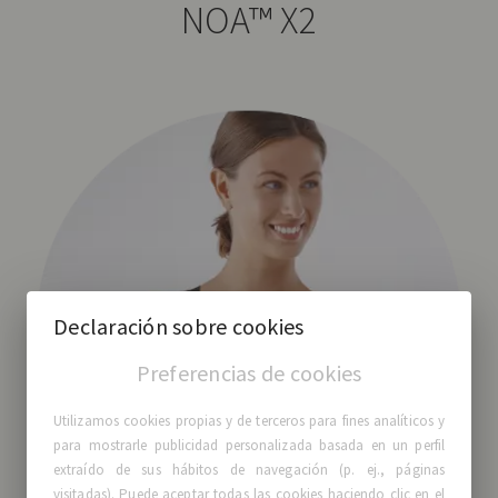
NOA™ X2
Declaración sobre cookies
Preferencias de cookies
Utilizamos cookies propias y de terceros para fines analíticos y
para mostrarle publicidad personalizada basada en un perfil
extraído de sus hábitos de navegación (p. ej., páginas
visitadas). Puede aceptar todas las cookies haciendo clic en el