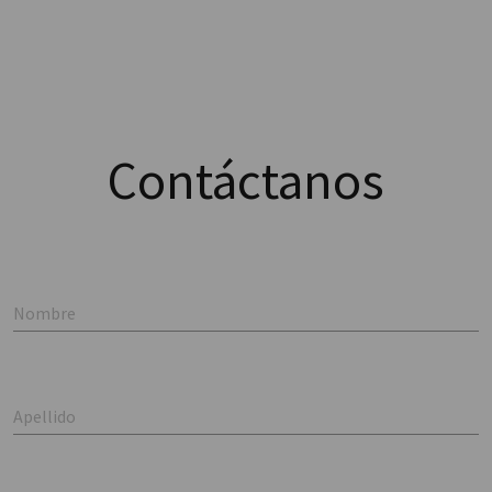
Contáctanos
Nombre
Apellido