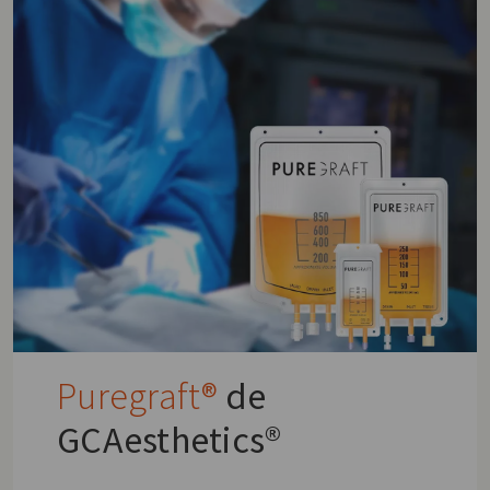
Puregraft®
de
GCAesthetics®