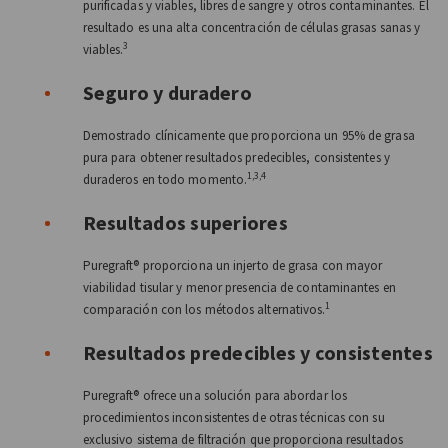
purificadas y viables, libres de sangre y otros contaminantes. El
resultado es una alta concentración de células grasas sanas y
3
viables.
Seguro y duradero
Demostrado clínicamente que proporciona un 95% de grasa
pura para obtener resultados predecibles, consistentes y
1,3,4
duraderos en todo momento.
Resultados superiores
Puregraft® proporciona un injerto de grasa con mayor
viabilidad tisular y menor presencia de contaminantes en
1
comparación con los métodos alternativos.
Resultados predecibles y consistentes
Puregraft® ofrece una solución para abordar los
procedimientos inconsistentes de otras técnicas con su
exclusivo sistema de filtración que proporciona resultados