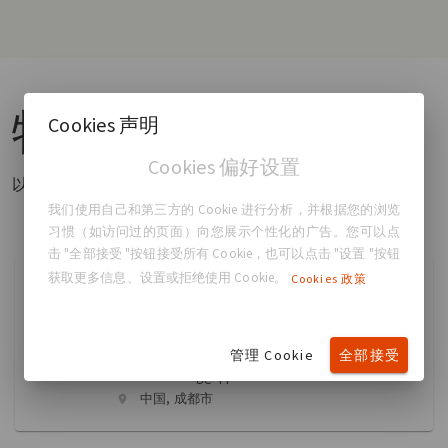
特色
外科医生
Cookies 声明
Cookies 偏好设置
以下是最近添加到我们目录中的外科医生
我们使用自己和第三方的 Cookie 进行分析，并根据您的浏览
习惯（如访问过的页面）向您展示个性化的广告。您可以点
击 "全部接受 "按钮接受所有 Cookie，也可以点击 "设置 "按钮
获取更多信息、设置或拒绝使用 Cookie。
Cookies 政策
时述党 时述党
Breast Augmentation
管理 Cookie
全部接受
13586072997
shishudang@qq.com
中国, 成都市